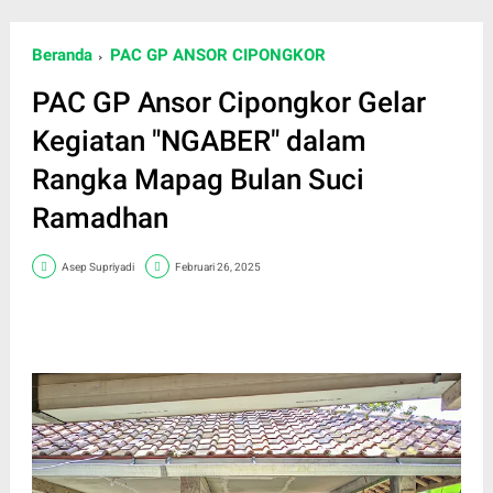
Beranda
PAC GP ANSOR CIPONGKOR
PAC GP Ansor Cipongkor Gelar
Kegiatan "NGABER" dalam
Rangka Mapag Bulan Suci
Ramadhan
Asep Supriyadi
Februari 26, 2025