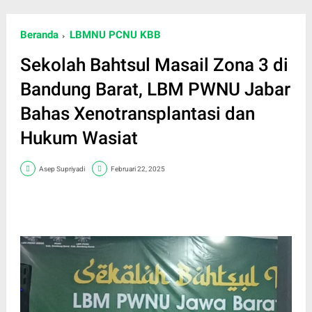
Beranda
LBMNU PCNU KBB
Sekolah Bahtsul Masail Zona 3 di
Bandung Barat, LBM PWNU Jabar
Bahas Xenotransplantasi dan
Hukum Wasiat
Asep Supriyadi
Februari 22, 2025