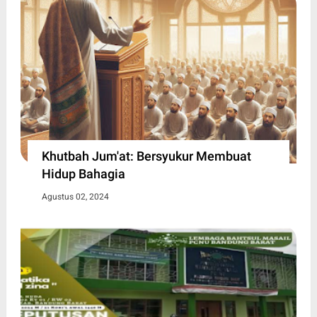
Khutbah Jum'at: Bersyukur Membuat
Hidup Bahagia
Agustus 02, 2024