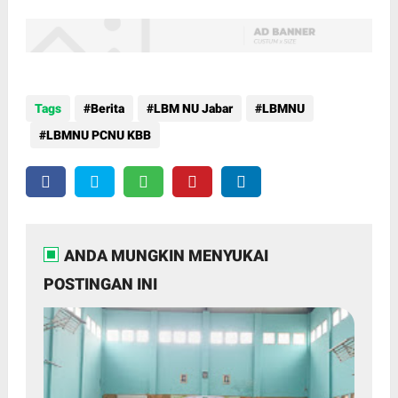
Tags
Berita
LBM NU Jabar
LBMNU
LBMNU PCNU KBB
ANDA MUNGKIN MENYUKAI
POSTINGAN INI