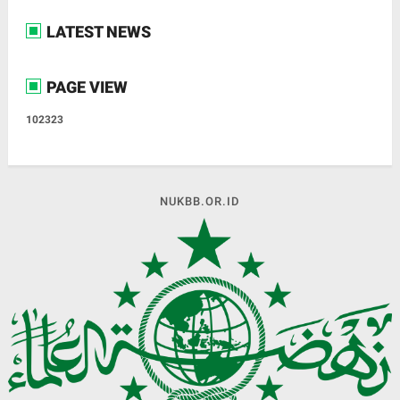
LATEST NEWS
PAGE VIEW
1
0
2
3
2
3
NUKBB.OR.ID