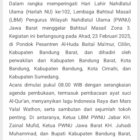
Dalam rangka memperingati Hari Lahir Nahdlatul
Ulama (Harlah NU) ke-102, Lembaga Bahtsul Masail
(LBM) Pengurus Wilayah Nahdlatul Ulama (PWNU)
Jawa Barat menggelar Bahtsul Masail Zona 3.
Kegiatan ini berlangsung pada Ahad, 23 Februari 2025,
di Pondok Pesantren Al-Huda Baital Ma’mur, Cililin,
Kabupaten Bandung Barat, dan dihadiri oleh
perwakilan dari Kabupaten Bandung Barat, Kota
Bandung, Kabupaten Bandung, Kota Cimahi, dan
Kabupaten Sumedang.
Acara dimulai pukul 08.00 WIB dengan serangkaian
agenda pembukaan, termasuk pembacaan ayat suci
Al-Qur’an, menyanyikan lagu Indonesia Raya dan Mars
Yalal Wathon, serta sambutan dari sejumlah tokoh
penting. Di antaranya, Ketua LBM PWNU Jabar KH.
Zainal Mufid, Ketua PWNU Jawa Barat KH. Juhadi
Muhammad, dan Bupati Kabupaten Bandung Barat,