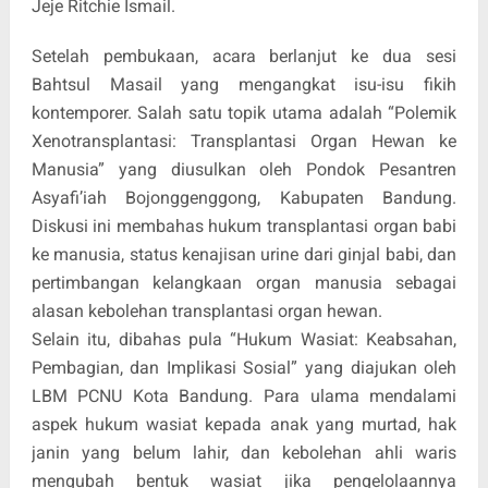
Jeje Ritchie Ismail.
Setelah pembukaan, acara berlanjut ke dua sesi
Bahtsul Masail yang mengangkat isu-isu fikih
kontemporer. Salah satu topik utama adalah “Polemik
Xenotransplantasi: Transplantasi Organ Hewan ke
Manusia” yang diusulkan oleh Pondok Pesantren
Asyafi’iah Bojonggenggong, Kabupaten Bandung.
Diskusi ini membahas hukum transplantasi organ babi
ke manusia, status kenajisan urine dari ginjal babi, dan
pertimbangan kelangkaan organ manusia sebagai
alasan kebolehan transplantasi organ hewan.
Selain itu, dibahas pula “Hukum Wasiat: Keabsahan,
Pembagian, dan Implikasi Sosial” yang diajukan oleh
LBM PCNU Kota Bandung. Para ulama mendalami
aspek hukum wasiat kepada anak yang murtad, hak
janin yang belum lahir, dan kebolehan ahli waris
mengubah bentuk wasiat jika pengelolaannya