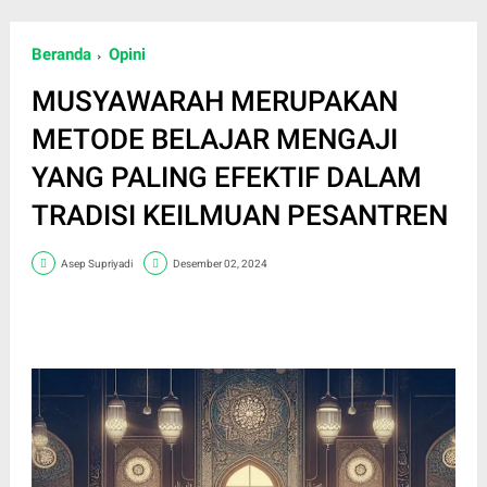
Beranda
Opini
MUSYAWARAH MERUPAKAN
METODE BELAJAR MENGAJI
YANG PALING EFEKTIF DALAM
TRADISI KEILMUAN PESANTREN
Asep Supriyadi
Desember 02, 2024