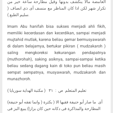
الغامضة مالا ينكشف بدونها وقيل مطارحة ساعة خير من
تكرار شهر لكن اذا كان المناظر مع منسف أى ذى انصاف (
سليم الطبع ).
Imam Abu hanifah bisa sukses menjadi ahli fikih,
memiliki kecerdasan dan kecerdikan, sampai menjadi
mujtahid mutlak, karena beliau gemar bermusyawarah
di dalam belajarnya, bertukar pikiran ( mudzakaroh )
saling mengkoreksi kekurangan pendapatnya
(muthorohah), saking asiknya, sampai-sampai ketika
beliau sedang dagang kain di toko pun beliau masih
sempat sempatnya, musyawarah
, mudzakaroh dan
munazhoroh.
تعليم المتعلم ص : ٣١ ( مكتبة الهداية سوربايا )
(وانما تفقه أبو حنيفة ) أى ما صار أبو حنيفة فقيها الا ( بكثرة
المطارحة والمذاكرة فى دكانه حين كان بزازا) يبيع البز فى