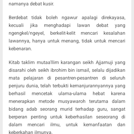
namanya debat kusir.
Berdebat tidak boleh ngawur apalagi direkayasa,
kecuali jika menghadapi lawan debat yang
ngengkel/ngeyel, berkelit-kelit mencari kesalahan
lawannya, hanya untuk menang, tidak untuk mencari
kebenaran.
Kitab taklim mutaa'llim karangan seikh Ajjarnuji yang
disarahi oleh seikh ibrohim bin ismail, selalu dijadikan
mata pelajaran di pesantren-pesantren di seluruh
penjuru dunia, telah terbukti kemanjurannyannya yang
berhasil mencetak ulama-ulama hebat karena
menerapkan metode musyawaroh terutama dalam
bidang adab seorang murid terhadap guru, sangat
berperan penting untuk keberhasilan seseorang di
dalam mencari ilmu, untuk kemanfaatan dan
keberkahan ilmunya.