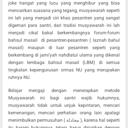
joke hangat yang lucu yang menghibur yang bisa
mencairkan suasana yang tegang, musyawarah seperti
ini lah yang menjadi ciri khas pesantren yang sangat
digemari para santri, dari tradisi musyawarah ini lah
menjadi cikal bakal berkembangnya forum-forum
bahsul masail di pesantren-pesantren ( laznah bahul
masail) maupun di luar pesantren seperti yang
berkembang di jami'yah nahdlatul ulama yang dikenal
dengan lembaga bahsul masail (LBM) di semua
tingkatan kepengurusan ormas NU yang merupakan
ruhnya NU.
Belajar mengaji dengan menerapkan metode
Musyawarah ini bagi santri wajib hukumnya,
musyawarah tidak untuk unjuk kepintaran, mencari
kemenangan, mencari perhatian orang lain apalagi
menimbulkan permusuhan ( مجادلة ), karena hal seperti
itu haram hukumnya, tetapi harus diniatkan dengan