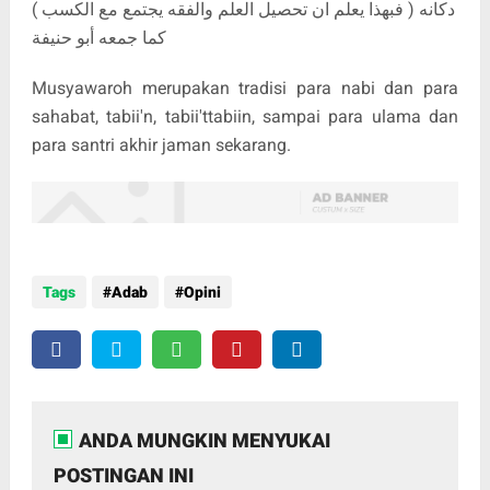
دكانه ( فبهذا يعلم ان تحصيل العلم والفقه يجتمع مع الكسب )
كما جمعه أبو حنيفة
Musyawaroh merupakan tradisi para nabi dan para
sahabat, tabii'n, tabii'ttabiin, sampai para ulama dan
para santri akhir jaman sekarang.
Tags
Adab
Opini
ANDA MUNGKIN MENYUKAI
POSTINGAN INI