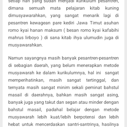
setiap hari yang sudah menjadi kurikulum pesantren,
dimana semuah mata pelajaran kitab kuning
dimusyawarahkan, yang sangat menarik lagi di
pesantren kewagean pare kediri Jawa Timut asuhan
romo kyai hanan maksum ( besan romo kyai kafabihi
mahrus lirboyo ) di sana kitab ihya ulumudin juga di
musyawarahkan.
Namun sayangnya masih banyak pesantren-pesantren
di sebagian daerah, yang belum menerapkan metode
musyawarah ke dalam kurikulumnya, hal ini sangat
memperihatinkan, masih sangat tertinggal, dan
ternyata masih sangat minim sekali peminat bahstul
masail di daerahnya, bahkan masih sangat asing,
banyak juga yang takut dan segan atau minder dengan
bahstul masail, padahal belajar dengan metode
musyawarah lebih kuat/lebih berpotensi dan lebih
hebat untuk mencerdaskan santri-santrinya, hasilnya