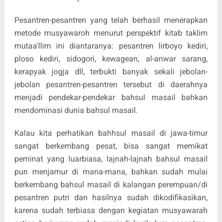
Pesantren-pesantren yang telah berhasil menerapkan
metode musyawaroh menurut perspektif kitab taklim
mutaa'llim ini diantaranya: pesantren lirboyo kediri,
ploso kediri, sidogori, kewagean, al-anwar sarang,
kerapyak jogja dll, terbukti banyak sekali jebolan-
jebolan pesantren-pesantren tersebut di daerahnya
menjadi pendekar-pendekar bahsul masail bahkan
mendominasi dunia bahsul masail.
Kalau kita perhatikan bahhsul masail di jawa-timur
sangat berkembang pesat, bisa sangat memikat
peminat yang luarbiasa, lajnah-lajnah bahsul masail
pun menjamur di mana-mana, bahkan sudah mulai
berkembang bahsul masail di kalangan perempuan/di
pesantren putri dan hasilnya sudah dikodifikasikan,
karena sudah terbiasa dengan kegiatan musyawarah