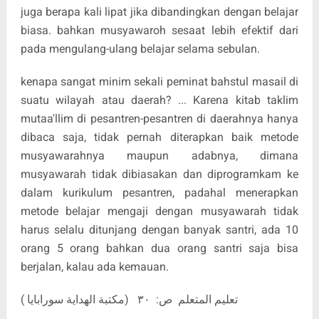
juga berapa kali lipat jika dibandingkan dengan belajar
biasa. bahkan musyawaroh sesaat lebih efektif dari
pada mengulang-ulang belajar selama sebulan.
kenapa sangat minim sekali peminat bahstul masail di
suatu wilayah atau daerah? ... Karena kitab taklim
mutaa'llim di pesantren-pesantren di daerahnya hanya
dibaca saja, tidak pernah diterapkan baik metode
musyawarahnya maupun adabnya, dimana
musyawarah tidak dibiasakan dan diprogramkam ke
dalam kurikulum pesantren, padahal menerapkan
metode belajar mengaji dengan musyawarah tidak
harus selalu ditunjang dengan banyak santri, ada 10
orang 5 orang bahkan dua orang santri saja bisa
berjalan, kalau ada kemauan.
تعليم المتعلم ص: ٣٠ (مكتبة الهداية سورابايا )